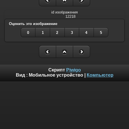
id изображения
12218
Оценить это изображение
0
1
2
3
4
5
Скрипт
Piwigo
Вид :
Мобильное устройство
|
Компьютер