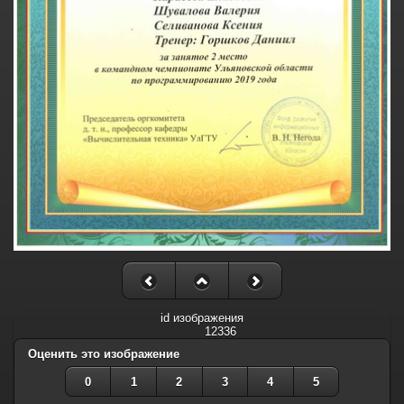
id изображения
12336
Оценить это изображение
0
1
2
3
4
5