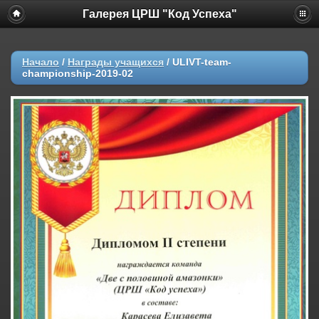
Галерея ЦРШ "Код Успеха"
Начало
/
Награды учащихся
/
ULIVT-team-
championship-2019-02