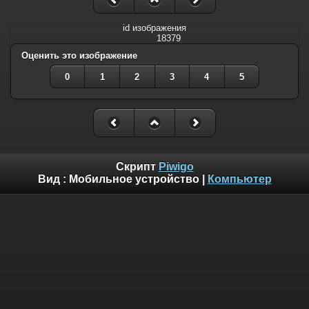
id изображения
18379
Оценить это изображение
0
1
2
3
4
5
Скрипт
Piwigo
Вид :
Мобильное устройство
|
Компьютер