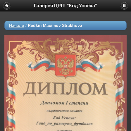
Галерея ЦРШ "Код Успеха"
Начало
/
Redkin Maximov Strakhova